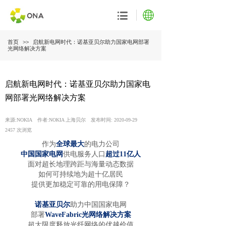
首页
>>
启航新电网时代：诺基亚贝尔助力国家电网部署
光网络解决方案
启航新电网时代：诺基亚贝尔助力国家电
网部署光网络解决方案
来源:
NOKIA
作者:
NOKIA 上海贝尔
发布时间:
2020-09-29
2457
次浏览
作为
全球最大
的电力公司
中国国家电网
供电服务人口
超过11亿人
面对超长地理跨距与海量动态数据
如何可持续地为超十亿居民
提供更加稳定可靠的用电保障？
诺基亚贝尔
助力中国国家电网
部署
WaveFabric光网络解决方案
超大限度释放光纤网络的优越价值