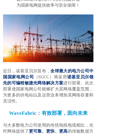
为国家电网提供效率与安全保障！
近日，诺基亚贝尔宣布，
全球最大的电力公司中
国国家电网公司
（SGCC）将采用
诺基亚贝尔领
先的可编程敏捷光网络解决方案
进行部署。此次
部署使国家电网公司能够扩大其网络覆盖范围，
为更多的供电站以及运营业务增加其网络容量和
灵活性。
WaveFabric：有效部署，面向未来
与大多数电力公司使用的传统电线电缆相比，光
纤网络提供了
更可靠、更快、更高
的传输数据方