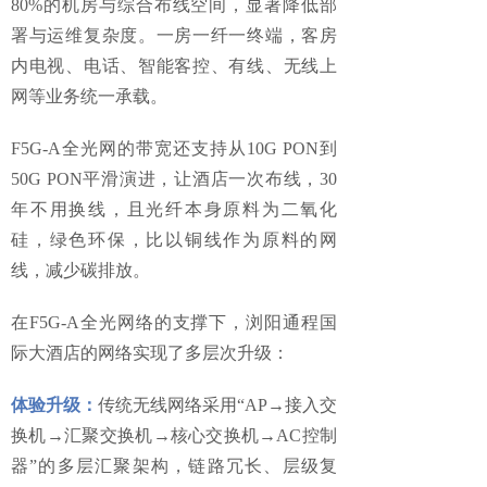
80%的机房与综合布线空间，显著降低部
署与运维复杂度。一房一纤一终端，客房
内电视、电话、智能客控、有线、无线上
网等业务统一承载。
F5G-A全光网的带宽还支持从10G PON到
50G PON平滑演进，让酒店一次布线，30
年不用换线，且光纤本身原料为二氧化
硅，绿色环保，比以铜线作为原料的网
线，减少碳排放。
在F5G-A全光网络的支撑下，浏阳通程国
际大酒店的网络实现了多层次升级：
体验升级：
传统无线网络采用“AP→接入交
换机→汇聚交换机→核心交换机→AC控制
器”的多层汇聚架构，链路冗长、层级复