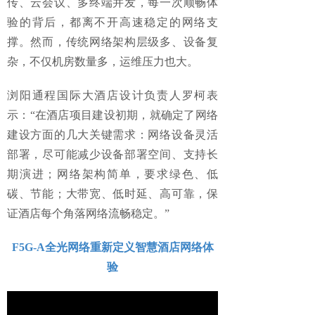
传、云会议、多终端并发，每一次顺畅体
验的背后，都离不开高速稳定的网络支
撑。然而，传统网络架构层级多、设备复
杂，不仅机房数量多，运维压力也大。
浏阳通程国际大酒店设计负责人罗柯表
示：“在酒店项目建设初期，就确定了网络
建设方面的几大关键需求：网络设备灵活
部署，尽可能减少设备部署空间、支持长
期演进；网络架构简单，要求绿色、低
碳、节能；大带宽、低时延、高可靠，保
证酒店每个角落网络流畅稳定。”
F5G-A全光网络重新定义智慧酒店网络体
验