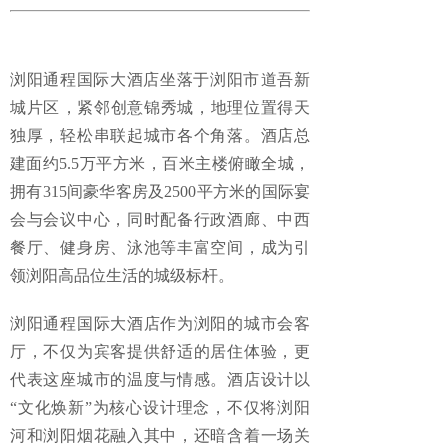
浏阳通程国际大酒店坐落于浏阳市‌道吾新
城片区‌，紧邻创意锦秀城，地理位置得天
独厚，轻松串联起城市各个角落。酒店总
建面约5.5万平方米，百米主楼俯瞰全城，
拥有315间豪华客房及2500平方米的国际宴
会与会议中心，同时配备行政酒廊、中西
餐厅、健身房、泳池等丰富空间，成为引
领浏阳高品位生活的城级标杆。
浏阳通程国际大酒店作为浏阳的城市会客
厅，不仅为宾客提供舒适的居住体验，更
代表这座城市的温度与情感。酒店设计以
“文化焕新”为核心设计理念，不仅将浏阳
河和浏阳烟花融入其中，还暗含着一场关