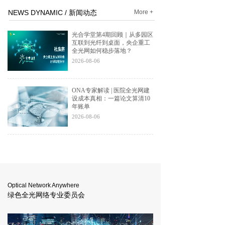
NEWS DYNAMIC / 新闻动态
More +
光合学堂第4期回顾｜从多园区
互联到光纤到桌面，央企重工
全光网如何稳步落地？
2026-08-06
ONA专家解读 | 医院全光网建
设成本真相：一篇论文算清10
年账单
2026-08-06
Optical Network Anywhere
绿色全光网络专业委员会