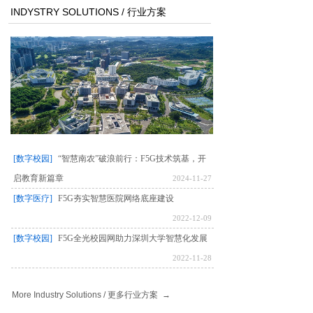
INDYSTRY SOLUTIONS / 行业方案
[数字校园]
“智慧南农”破浪前行：F5G技术筑基，开
启教育新篇章
2024-11-27
[数字医疗]
F5G夯实智慧医院网络底座建设
2022-12-09
[数字校园]
F5G全光校园网助力深圳大学智慧化发展
2022-11-28
More Industry Solutions /
更多行业方案
→